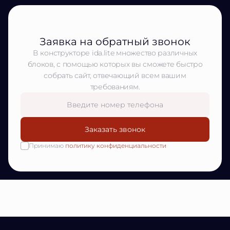
Заявка на обратный звонок
В конструкторе ida.lite множество различных
блоков, с помощью которых вы сможете быстро
собрать сайт, отвечающий всем вашим
требованиям.
Заказать звонок
Принимаю
политику конфиденциальности