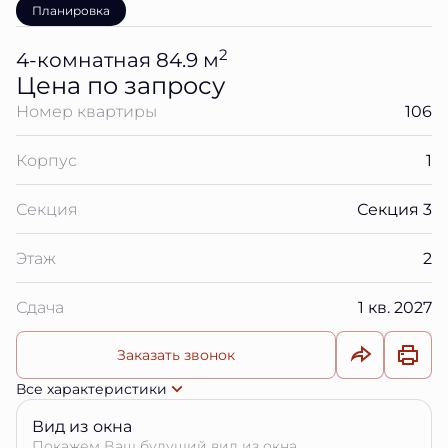
Планировка
2
4-комнатная 84.9 м
Цена по запросу
Номер квартиры
106
Корпус
1
Секция
Секция 3
Этаж
2
Сдача
1 кв. 2027
Заказать звонок
Все характеристики
Вид из окна
Покажем Ваш будущий вид из окна