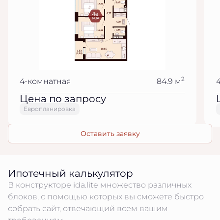
2
4-комнатная
84.9 м
Цена по запросу
Европланировка
Оставить заявку
Ипотечный калькулятор
В конструкторе ida.lite множество различных
блоков, с помощью которых вы сможете быстро
собрать сайт, отвечающий всем вашим
требованиям