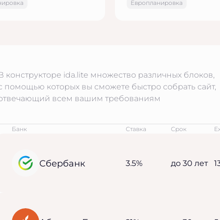
нировка
Европланировка
В конструкторе ida.lite множество различных блоков,
с помощью которых вы сможете быстро собрать сайт,
отвечающий всем вашим требованиям
Банк
Ставка
Срок
Е
Сбербанк
3.5%
до 30 лет
1