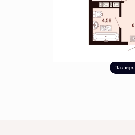
Планиро