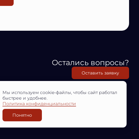
Остались вопросы?
Оставить заявку
Мы используем cookie-файлы, чтобы сайт работал
быстрее и удобнее.
Политика конфиденциальности
Понятно