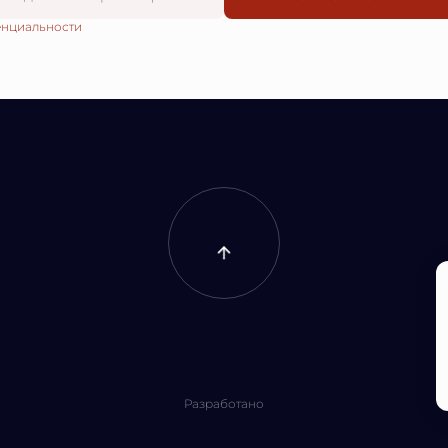
енциальности
Разработано