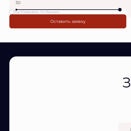
Группировать по банкам
Оставить заявку
З