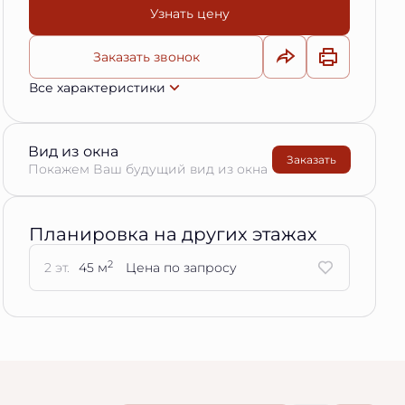
Узнать цену
Заказать звонок
Все характеристики
Вид из окна
Заказать
Покажем Ваш будущий вид из окна
Планировка на других этажах
2
2 эт.
45 м
Цена по запросу