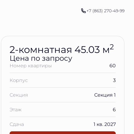
Узнать цену
+7 (863) 270-49-99
2
2-комнатная 45.03 м
Цена по запросу
Номер квартиры
60
Корпус
3
Секция
Секция 1
Этаж
6
Сдача
1 кв. 2027