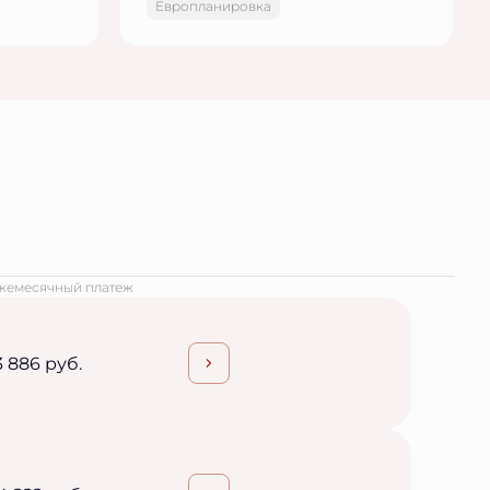
Европланировка
жемесячный платеж
3 886 руб.