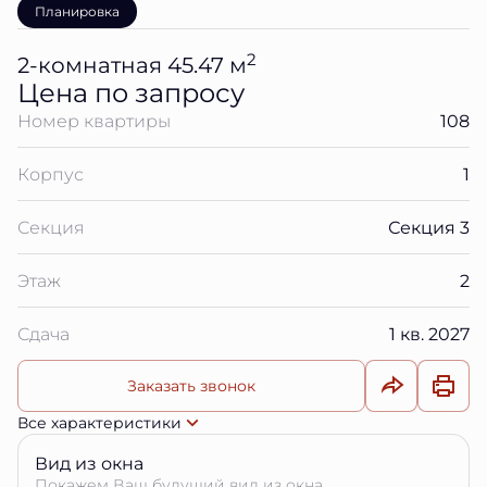
Планировка
2
2-комнатная 45.47 м
Цена по запросу
Номер квартиры
108
Корпус
1
Секция
Секция 3
Этаж
2
Сдача
1 кв. 2027
Заказать звонок
Все характеристики
Вид из окна
Покажем Ваш будущий вид из окна