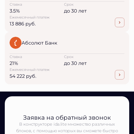
Ставка
Срок
3.5%
до 30 лет
Ежемесячный платеж
13 886 руб.
Абсолют Банк
Ставка
Срок
21%
до 30 лет
Ежемесячный платеж
54 222 руб.
Заявка на обратный звонок
В конструкторе ida.lite множество различных
блоков, с помощью которых вы сможете быстро