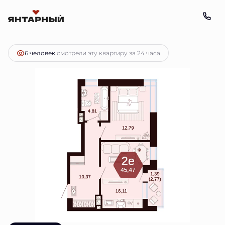
2
2-комнатная
45.47 м
Цена по запросу
6 человек
смотрели эту квартиру за 24 часа