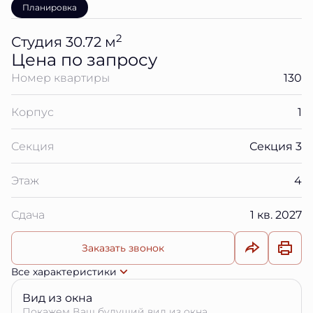
Планировка
2
Студия 30.72 м
Цена по запросу
Номер квартиры
130
Корпус
1
Секция
Секция 3
Этаж
4
Сдача
1 кв. 2027
Заказать звонок
Все характеристики
Вид из окна
Покажем Ваш будущий вид из окна