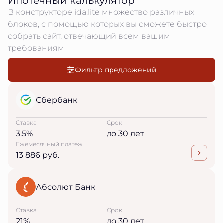
Ипотечный калькулятор
В конструкторе ida.lite множество различных
блоков, с помощью которых вы сможете быстро
собрать сайт, отвечающий всем вашим
требованиям
Фильтр предложений
Сбербанк
Ставка
Срок
3.5%
до 30 лет
Ежемесячный платеж
13 886 руб.
Абсолют Банк
Ставка
Срок
21%
до 30 лет