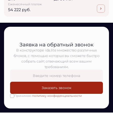
Ежемесячный платеж
54 222 руб.
Заявка на обратный звонок
В конструкторе ida.lite множество различных
блоков, с помощью которых вы сможете быстро
собрать сайт, отвечающий всем вашим
требованиям.
Заказать звонок
Принимаю
политику конфиденциальности