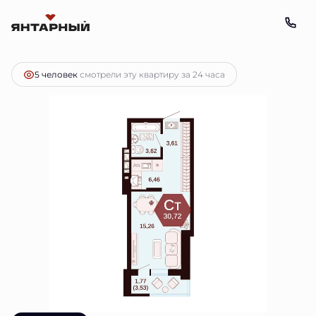
2
Студия
30.72 м
Цена по запросу
5 человек
смотрели эту квартиру за 24 часа