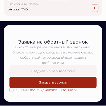
Ежемесячный платеж
54 222 руб.
Заявка на обратный звонок
В конструкторе ida.lite множество различных
блоков, с помощью которых вы сможете быстро
собрать сайт, отвечающий всем вашим
требованиям.
Заказать звонок
Принимаю
политику конфиденциальности