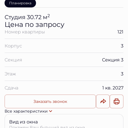
Планировка
2
Студия 30.72 м
Цена по запросу
Номер квартиры
121
Корпус
3
Секция
Секция 3
Этаж
3
Сдача
1 кв. 2027
Заказать звонок
Все характеристики
Вид из окна
Покажем Ваш будущий вид из окна