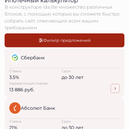
Ипотечный калькулятор
В конструкторе ida.lite множество различных
блоков, с помощью которых вы сможете быстро
собрать сайт, отвечающий всем вашим
требованиям
Фильтр предложений
Сбербанк
Ставка
Срок
3.5%
до 30 лет
Ежемесячный платеж
13 886 руб.
Абсолют Банк
Ставка
Срок
21%
до 30 лет