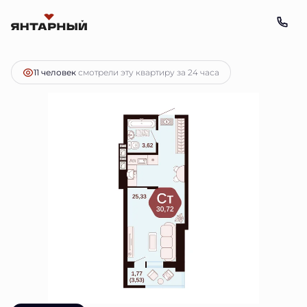
2
Студия
30.72 м
Цена по запросу
11 человек
смотрели эту квартиру за 24 часа